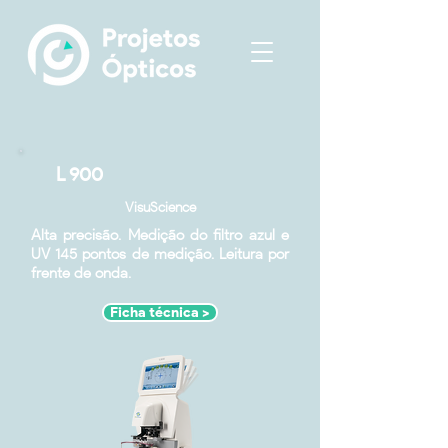
L 900
VisuScience
Alta precisão. Medição do filtro azul e
UV 145 pontos de medição. Leitura por
frente de onda.
Ficha técnica >