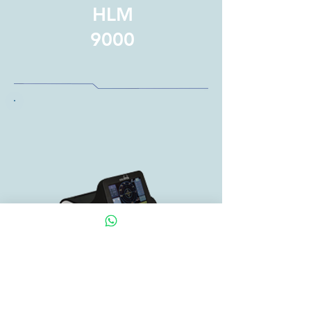
HLM
9000